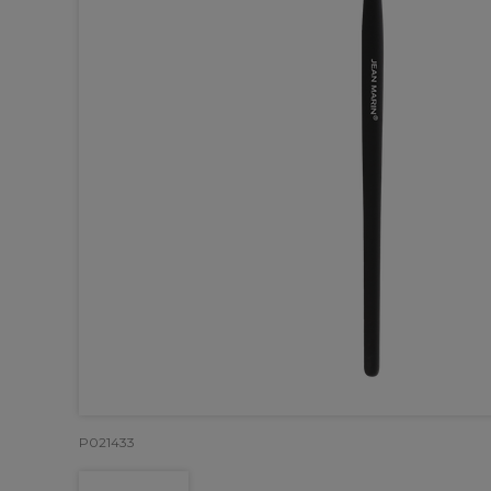
P021433