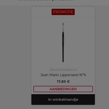
PROMOTIE
Jean Marin Make-Up
Jean Marin Lippenseel N°6
17,85 €
AANBIEDINGEN
In winkelmandje