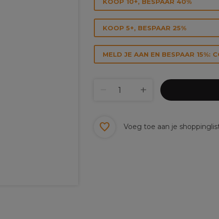
KOOP 10+, BESPAAR 40%
KOOP 5+, BESPAAR 25%
MELD JE AAN EN BESPAAR 15%: 
Voeg toe aan je shoppinglis