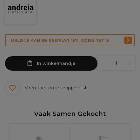
MELD JE AAN EN BESPAAR 15%: CODE RET15
In winkelmandje
Voeg toe aan je shoppinglist
Vaak Samen Gekocht