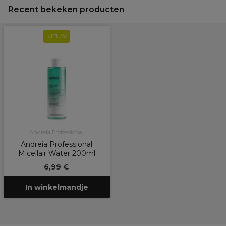
Recent bekeken producten
NIEUW
Andreia Professional
Andreia Professional
Micellair Water 200ml
6,99 €
In winkelmandje