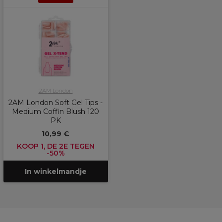
2AM London
2AM London Soft Gel Tips -
Medium Coffin Blush 120
PK
10,99 €
KOOP 1, DE 2E TEGEN
-50%
In winkelmandje