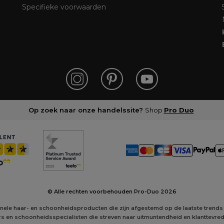
Specifieke voorwaarden
Op zoek naar onze handelssite?
Shop
Pro Duo
© Alle rechten voorbehouden Pro-Duo
2026
onele haar- en schoonheidsproducten die zijn afgestemd op de laatste trends
s en schoonheidsspecialisten die streven naar uitmuntendheid en klanttevre