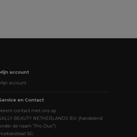
Mijn account
Mijn account
Service en Contact
Neem contact met ons op
SALLY BEAUTY NETHERLANDS B.V. (handelend
onder de naam “Pro-Duo”)
Hurksestraat 60,