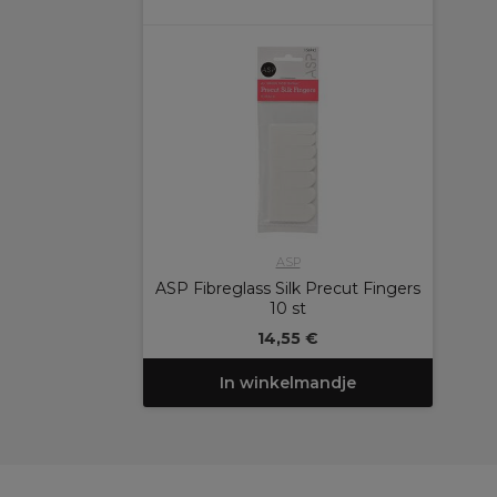
ASP
ASP Fibreglass Silk Precut Fingers
10 st
14,55 €
In winkelmandje