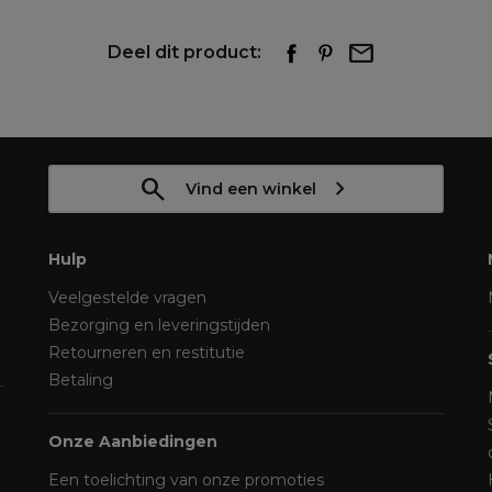
Deel dit product:
Vind een winkel
Hulp
Veelgestelde vragen
Bezorging en leveringstijden
Retourneren en restitutie
Betaling
Onze Aanbiedingen
Een toelichting van onze promoties