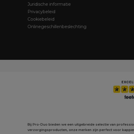
Juridische informatie
Privacybeleid
Cookiebeleid
Onlinegeschillenbeslechting
Bij Pro-Duo bieden we een uitgebreide selectie van professi
verzorgingsproducten, onze merken zijn perfect voor kapper