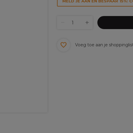
MELD JE AAN EN BESPAAR 15%: 
Voeg toe aan je shoppinglis