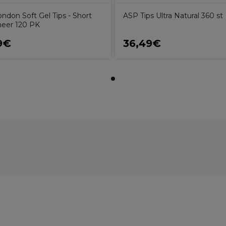
ndon Soft Gel Tips - Short
ASP Tips Ultra Natural 360 st
heer 120 PK
9€
36,49€