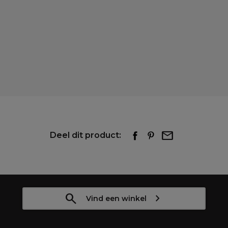
Deel dit product:
Vind een winkel