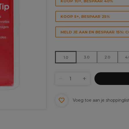
KOOP 10+, BESPAAR 40%
KOOP 5+, BESPAAR 25%
MELD JE AAN EN BESPAAR 15%: 
3.0
2.0
4
1.0
Voeg toe aan je shoppinglis