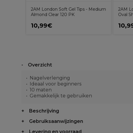
2AM London Soft Gel Tips - Medium
2AM Lo
Almond Clear 120 PK
Oval S
10,99€
10,9
Overzicht
Nagelverlenging
Ideaal voor beginners
10 maten
Gemakkelijk te gebruiken
Beschrijving
Gebruiksaanwijzingen
Levering en voorraad