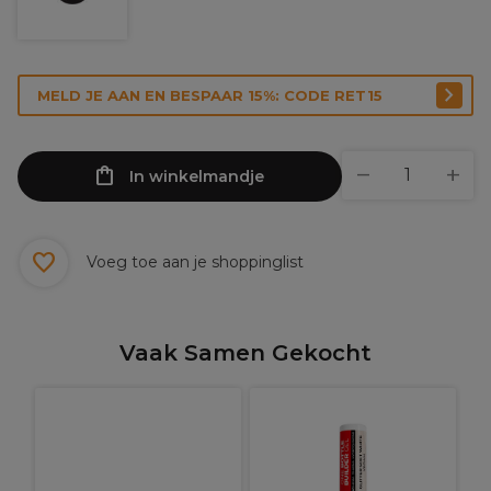
MELD JE AAN EN BESPAAR 15%: CODE RET15
In winkelmandje
Voeg toe aan je shoppinglist
Vaak Samen Gekocht