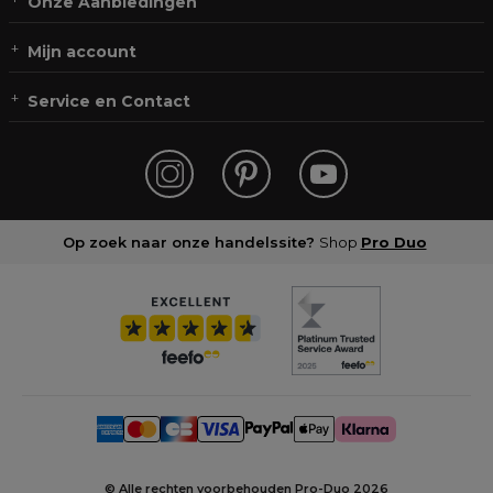
Onze Aanbiedingen
Mijn account
Service en Contact
Op zoek naar onze handelssite?
Shop
Pro Duo
© Alle rechten voorbehouden Pro-Duo
2026