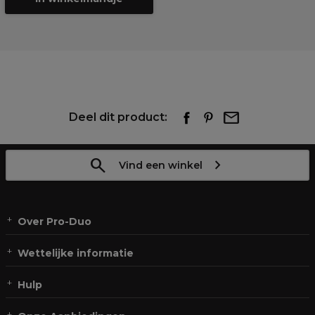
Deel dit product:
Vind een winkel
Over Pro-Duo
Wettelijke informatie
Hulp