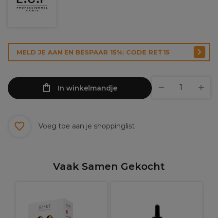
MELD JE AAN EN BESPAAR 15%: CODE RET15
In winkelmandje
Voeg toe aan je shoppinglist
Vaak Samen Gekocht
R