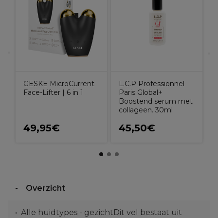
GESKE MicroCurrent
L.C.P Professionnel
Face-Lifter | 6 in 1
Paris Global+
Boostend serum met
collageen. 30ml
49,95€
45,50€
Overzicht
Alle huidtypes - gezichtDit vel bestaat uit