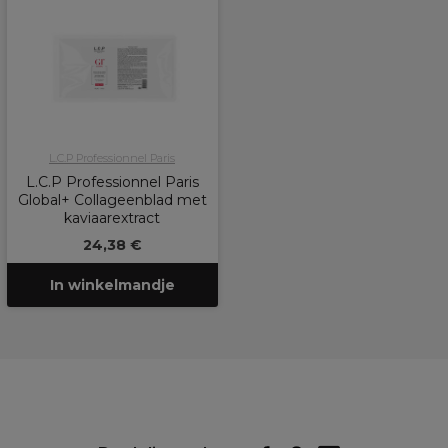
L.C.P Professionnel Paris
L.C.P Professionnel Paris
Global+ Collageenblad met
kaviaarextract
24,38 €
In winkelmandje