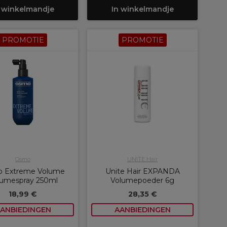
 winkelmandje
In winkelmandje
PROMOTIE
PROMOTIE
Osmo
UNITE Hair
 Extreme Volume
Unite Hair EXPANDA
lumespray 250ml
Volumepoeder 6g
18,99 €
28,35 €
ANBIEDINGEN
AANBIEDINGEN