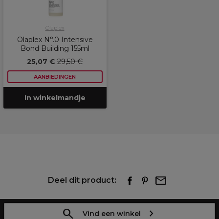
Olaplex
Olaplex N°.0 Intensive
Bond Building 155ml
25,07 €
29,50 €
AANBIEDINGEN
In winkelmandje
Deel dit product:
Vind een winkel