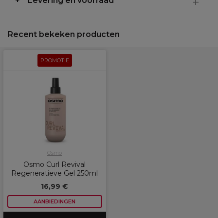
Levering en voorraad
Recent bekeken producten
PROMOTIE
Osmo
Osmo Curl Revival
Regeneratieve Gel 250ml
16,99 €
AANBIEDINGEN