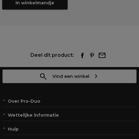
In winkelmandje
Deel dit product:
Vind een winkel
Over Pro-Duo
Wettelijke informatie
Hulp