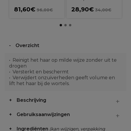
81,60€
28,90€
96,00€
34,00€
Overzicht
Reinigt het haar op milde wijze zonder uit te
drogen
Versterkt en beschermt
Verwijdert onzuiverheden geeft volume en
lift het haar bij de wortels.
Beschrijving
Gebruiksaanwijzingen
Ingrediënten
(kan wijzigen, verpakking