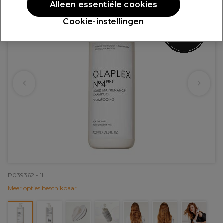
Alleen essentiële cookies
Cookie-instellingen
P039362 - 1L
Meer opties beschikbaar