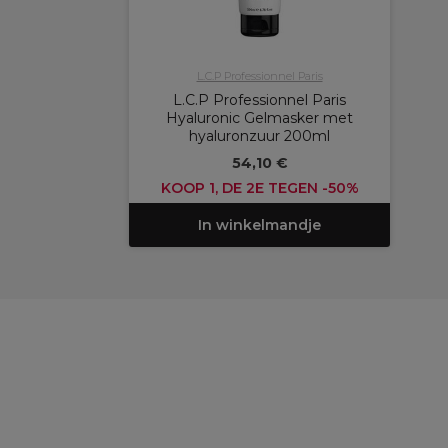
L.C.P Professionnel Paris
L.C.P Professionnel Paris
Hyaluronic Gelmasker met
hyaluronzuur 200ml
54,10 €
KOOP 1, DE 2E TEGEN -50%
In winkelmandje