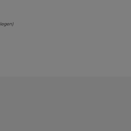
legen)