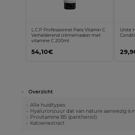
L.C.P Professionnel Paris Vitamin C
Unite 
Verhelderend crèmemasker met
Condit
vitamine C 200ml
54,10€
29,
Overzicht
Alle huidtypes
Hyaluronzuur dat van nature aanwezig is i
Provitamine B5 (panthenol)
Katoenextract