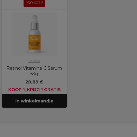
PROMOTIE
Retinol
Retinol Vitamine C Serum
63g
20,89 €
KOOP 1, KRIJG 1 GRATIS
In winkelmandje