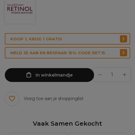
KOOP 1, KRIJG 1 GRATIS
MELD JE AAN EN BESPAAR 15%: CODE RET15
In winkelmandje
Voeg toe aan je shoppinglist
Vaak Samen Gekocht