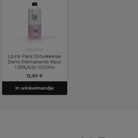
Lômé Paris
Lômé Paris Ontwikkelaar
Demi-Permanente Kleur
1.95%/6.5V 1000ml
12,65 €
In winkelmandje