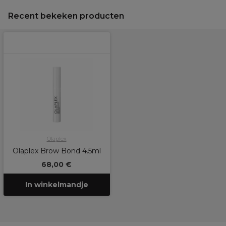
Recent bekeken producten
Olaplex
Olaplex Brow Bond 4.5ml
68,00 €
In winkelmandje