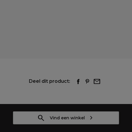
Deel dit product:
Vind een winkel