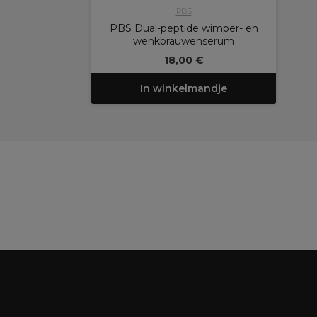
PBS
PBS Dual-peptide wimper- en
wenkbrauwenserum
18,00 €
In winkelmandje