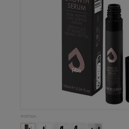
P037224