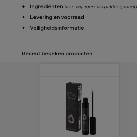
Ingrediënten
(kan wijzigen, verpakking raadp
Levering en voorraad
Veiligheidsinformatie
Recent bekeken producten