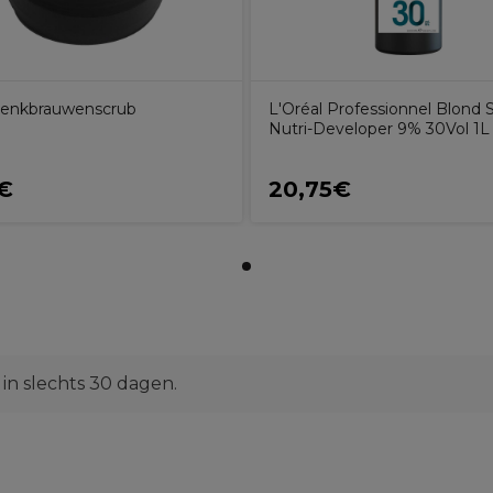
enkbrauwenscrub
L'Oréal Professionnel Blond 
Nutri-Developer 9% 30Vol 1L
€
20,75€
n slechts 30 dagen.