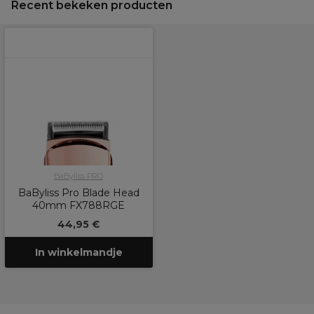
Recent bekeken producten
BaByliss PRO
BaByliss Pro Blade Head
40mm FX788RGE
44,95 €
In winkelmandje