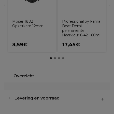
Moser 1802
Professional by Fama
Opzetkam 12mm
Beat Demi-
permanente
Haarkleur 8.42 - 60ml
3,59€
17,45€
Overzicht
Levering en voorraad