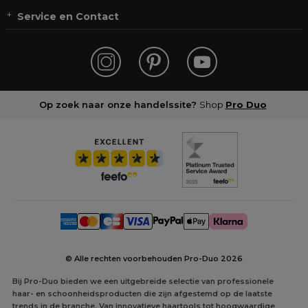
Service en Contact
Op zoek naar onze handelssite?
Shop
Pro Duo
© Alle rechten voorbehouden Pro-Duo
2026
Bij Pro-Duo bieden we een uitgebreide selectie van professionele
haar- en schoonheidsproducten die zijn afgestemd op de laatste
trends in de branche. Van innovatieve haartools tot hoogwaardige