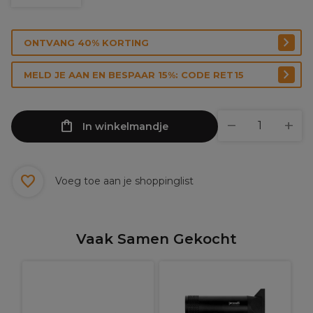
ONTVANG 40% KORTING
MELD JE AAN EN BESPAAR 15%: CODE RET15
In winkelmandje
Voeg toe aan je shoppinglist
Vaak Samen Gekocht
U