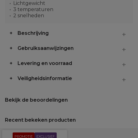
Lichtgewicht
3 temperaturen
2 snelheden
Beschrijving
Gebruiksaanwijzingen
Levering en voorraad
Veiligheidsinformatie
Bekijk de beoordelingen
Recent bekeken producten
PROMOTIE
EXCLUSIEF