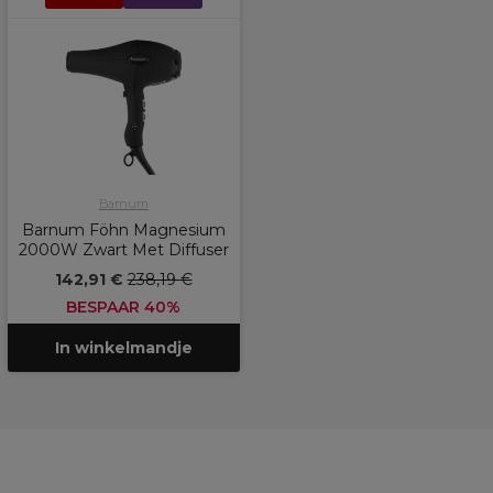
Barnum
Barnum Föhn Magnesium
2000W Zwart Met Diffuser
142,91 €
238,19 €
BESPAAR 40%
In winkelmandje