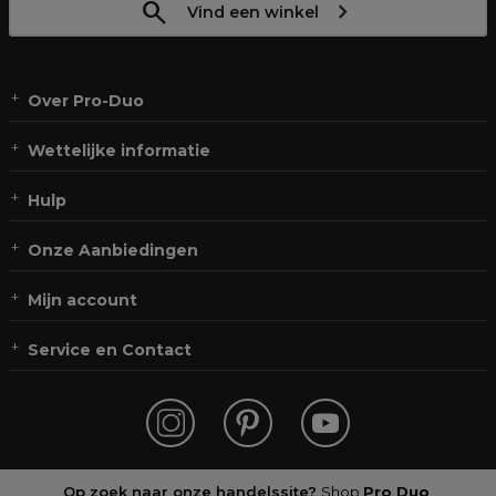
Vind een winkel
Over Pro-Duo
Wettelijke informatie
Hulp
Onze Aanbiedingen
Mijn account
Service en Contact
Op zoek naar onze handelssite?
Shop
Pro Duo