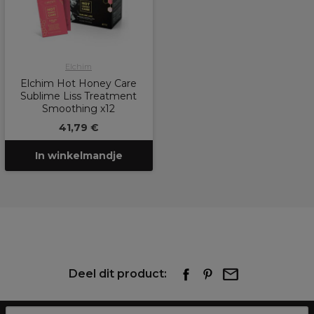
Elchim
Elchim Hot Honey Care
Sublime Liss Treatment
Smoothing x12
41,79 €
In winkelmandje
Deel dit product: