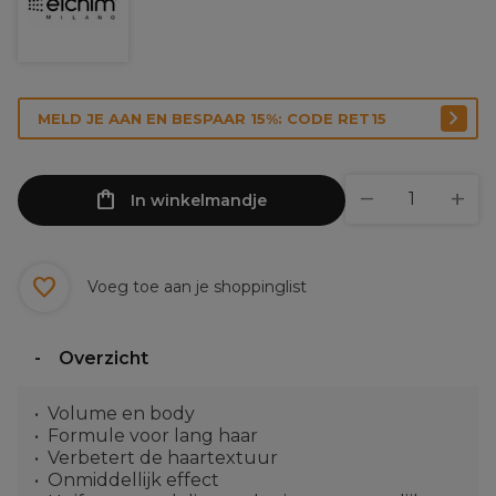
MELD JE AAN EN BESPAAR 15%: CODE RET15
In winkelmandje
Voeg toe aan je shoppinglist
Overzicht
Volume en body
Formule voor lang haar
Verbetert de haartextuur
Onmiddellijk effect