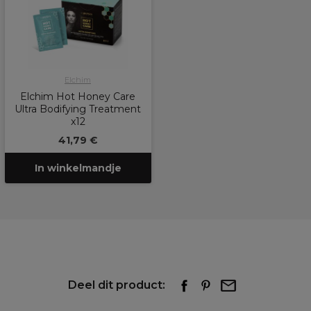
Elchim
Elchim Hot Honey Care
Ultra Bodifying Treatment
x12
41,79 €
In winkelmandje
Deel dit product: