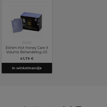
Elchim
Elchim Hot Honey Care X
Volume Behandeling x12
41,79 €
In winkelmandje