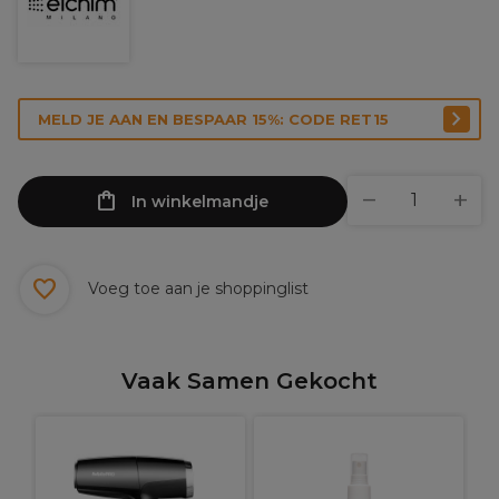
MELD JE AAN EN BESPAAR 15%: CODE RET15
In winkelmandje
Voeg toe aan je shoppinglist
Vaak Samen Gekocht
P