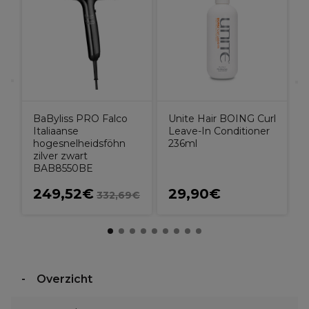
BaByliss PRO Falco
Unite Hair BOING Curl
Italiaanse
Leave-In Conditioner
hogesnelheidsföhn
236ml
zilver zwart
BAB8550BE
249,52€
29,90€
332,69€
Overzicht