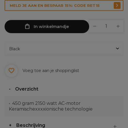
MELD JE AAN EN BESPAAR 15%: CODE RET15
In winkelmandje
Voeg toe aan je shoppinglist
Overzicht
450 gram 2150 watt AC-motor
Keramischexxxxionische technologie
Beschrijving