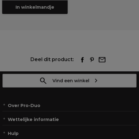
In winkelmandje
Deel dit product:
Vind een winkel
Over Pro-Duo
Wettelijke informatie
Hulp