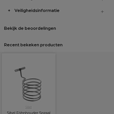
Veiligheidsinformatie
Bekijk de beoordelingen
Recent bekeken producten
Sibel
Sibel Föhnhouder Spiraal