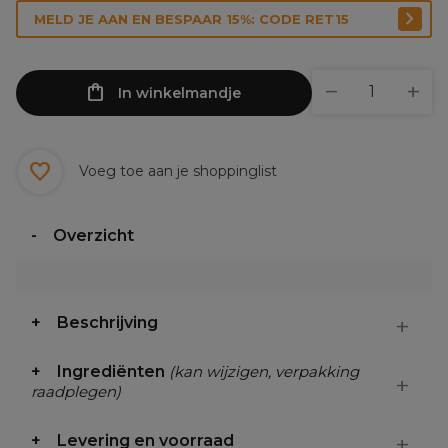
MELD JE AAN EN BESPAAR 15%: CODE RET15
In winkelmandje
Voeg toe aan je shoppinglist
Overzicht
Beschrijving
Ingrediënten
(kan wijzigen, verpakking
raadplegen)
Levering en voorraad