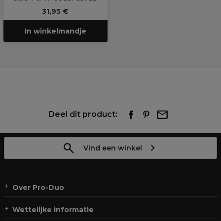
31,95 €
In winkelmandje
Deel dit product:
Vind een winkel
Over Pro-Duo
Wettelijke informatie