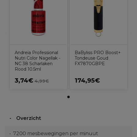
Andreia Professional
BaByliss PRO Boost+
Nutri Color Nagellak -
Tondeuse Goud
NC 38 Scharlaken
FX7870GBPE
Rood 10.5ml
3,74€
174,95€
4,99€
Overzicht
7200 mesbewegingen per minuut