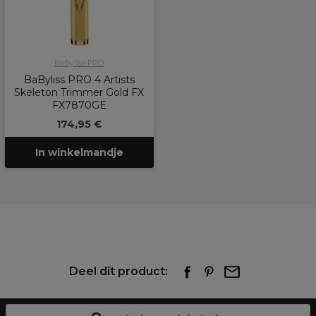
BaByliss PRO
BaByliss PRO 4 Artists
Skeleton Trimmer Gold FX
FX7870GE
174,95 €
In winkelmandje
Deel dit product: