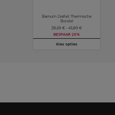
Barnum Grafiet Thermische
Borstel
28,69 € - 45,89 €
BESPAAR 20%
Kies opties