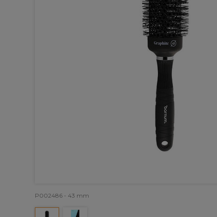
P002486 - 43 mm