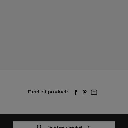
Deel dit product:
Vind een winkel