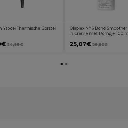
 Ysocel Thermische Borstel
Olaplex N°.6 Bond Smoother
in Crème met Pompje 100 m
9€
25,07€
24,99€
29,50€