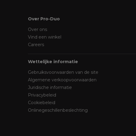
Over Pro-Duo
Over ons
Vind een winkel
Careers
Wettelijke informatie
Gebruiksvoorwaarden van de site
Algemene verkoopvoorwaarden
Juridische informatie
Privacybeleid
Cookiebeleid
Onlinegeschillenbeslechting