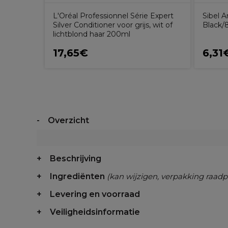
L'Oréal Professionnel Série Expert
Sibel A
Silver Conditioner voor grijs, wit of
Black/
lichtblond haar 200ml
17,65€
6,31
Overzicht
Beschrijving
Ingrediënten
(kan wijzigen, verpakking raadp
Levering en voorraad
Veiligheidsinformatie