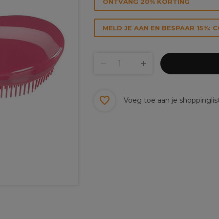
ONTVANG 20% KORTING
MELD JE AAN EN BESPAAR 15%: 
Voeg toe aan je shoppinglis