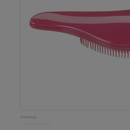
P001426