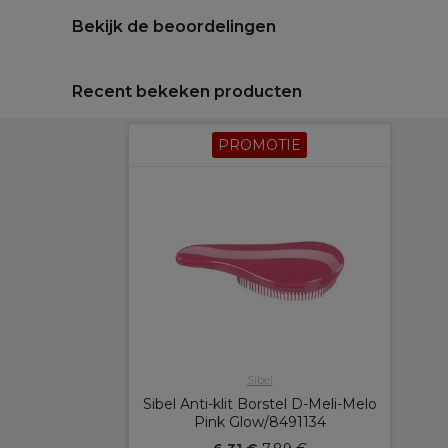
Bekijk de beoordelingen
Recent bekeken producten
PROMOTIE
Sibel
Sibel Anti-klit Borstel D-Meli-Melo
Pink Glow/8491134