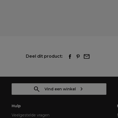
Deel dit product:
Vind een winkel
Hulp
Veelgestelde vragen