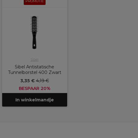
PROMOTIE
Sibel
Sibel Antistatische
Tunnelborstel 400 Zwart
3,35 €
4,19 €
BESPAAR 20%
In winkelmandje