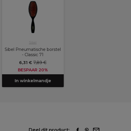
Sibel
Sibel Pneumatische borstel
- Classic 71
6,31 €
7,89 €
BESPAAR 20%
In winkelmandje
Deel dit product: