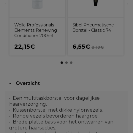
Wella Professionals
Sibel Pneumatische
Elements Renewing
Borstel - Classic 74
Conditioner 200ml
22,15€
6,55€
8,19€
Overzicht
Een multitaskborstel voor dagelijkse
haarverzorging.
Kussenborstel met dikke nylonvezels.
Ronde vezels bevorderen haargroei.
Brede platte basis voor het ontwarren van
grotere haarsecties.