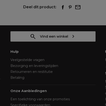
Deel dit product:
Vind een winkel
Hulp
Veelgestelde vragen
Bezorging en leveringstijden
Retourneren en restitutie
Betaling
Onze Aanbiedingen
Een toelichting van onze promoties
Specifieke voorwaarden