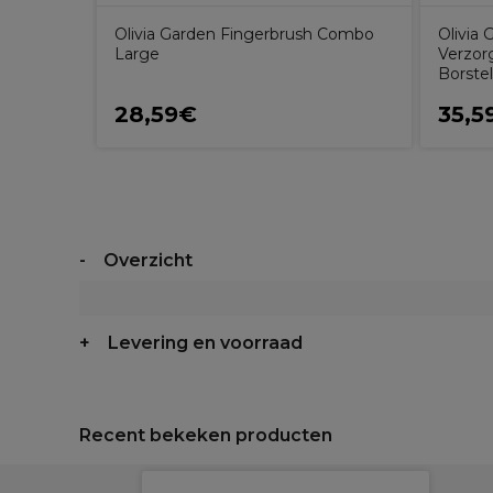
Olivia Garden Fingerbrush Combo
Olivia 
Large
Verzor
Borste
28,59€
35,5
Overzicht
Levering en voorraad
Recent bekeken producten