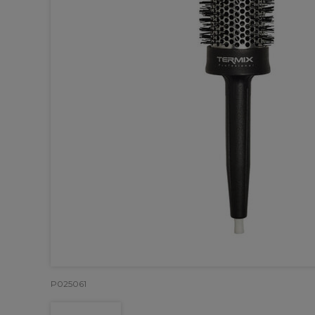
P025061