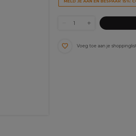
MELD JE AAN EN BESPAAR 15%: 
Voeg toe aan je shoppinglis