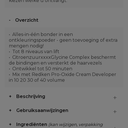
kiezen welke u ontvangt.
Overzicht
Alles-in-één bonder in een
ontkleuringspoeder - geen toevoeging of extra
mengen nodig!
Tot 8 niveaus van lift
CitroenzuurxxxxGlycine Complex beschermt
de bindingen en versterkt de haarvezels
Ontwikkel tot 50 minuten
Mix met Redken Pro-Oxide Cream Developer
in 10 20 30 of 40 volume
Beschrijving
Gebruiksaanwijzingen
Ingrediënten
(kan wijzigen, verpakking