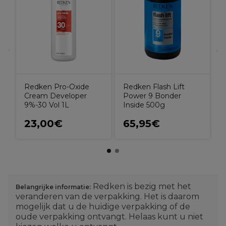
B
h
Redken Pro-Oxide
Redken Flash Lift
Cream Developer
Power 9 Bonder
9%-30 Vol 1L
Inside 500g
23,00€
65,95€
Redken is bezig met het
Belangrijke informatie:
veranderen van de verpakking. Het is daarom
mogelijk dat u de huidige verpakking of de
oude verpakking ontvangt. Helaas kunt u niet