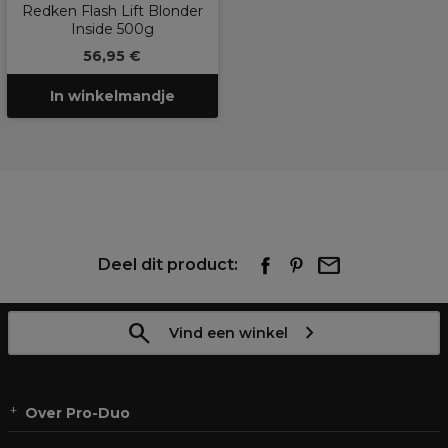
Redken Flash Lift Blonder
Inside 500g
56,95 €
In winkelmandje
Deel dit product:
Vind een winkel
Over Pro-Duo