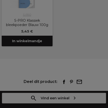
S-PRO
S-PRO Klassiek
bleekpoeder Blauw 100g
5,45 €
In winkelmandje
Deel dit product:
Vind een winkel