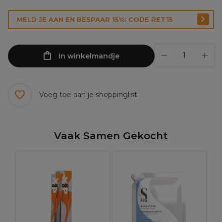
MELD JE AAN EN BESPAAR 15%: CODE RET15
In winkelmandje
Voeg toe aan je shoppinglist
Vaak Samen Gekocht
O