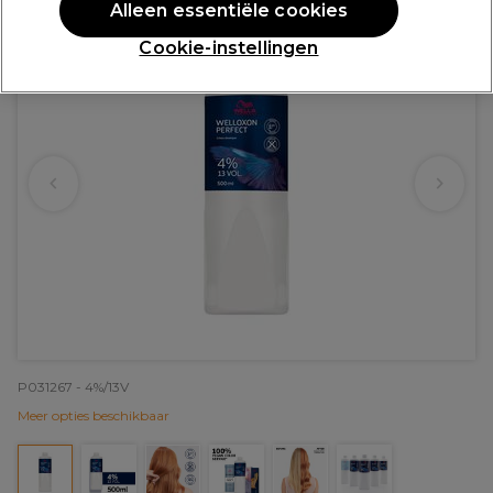
Alleen essentiële cookies
Cookie-instellingen
P031267 - 4%/13V
Meer opties beschikbaar