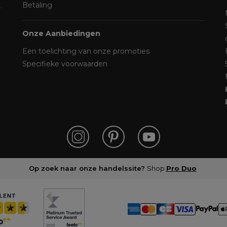
Betaling
Onze Aanbiedingen
Een toelichting van onze promoties
Specifieke voorwaarden
Op zoek naar onze handelssite?
Shop
Pro Duo