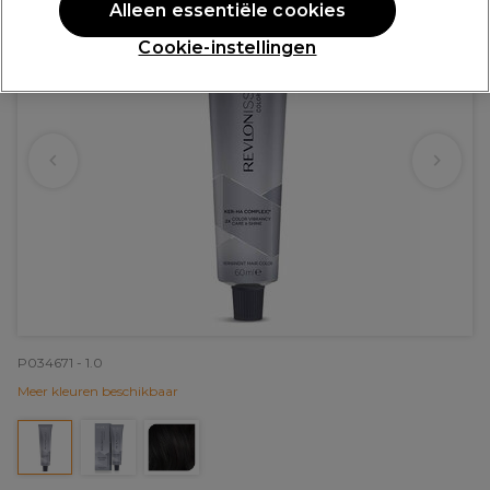
Alleen essentiële cookies
Cookie-instellingen
P034671 - 1.0
Meer kleuren beschikbaar