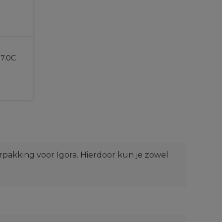
 7.0C
rpakking voor Igora. Hierdoor kun je zowel