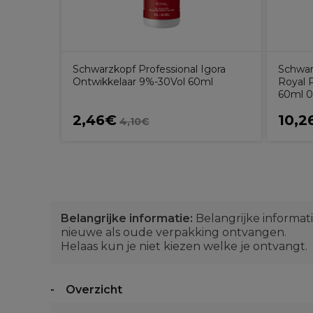
Schwarzkopf Professional Igora
Schwar
Ontwikkelaar 9%-30Vol 60ml
Royal 
60ml 0
2,46€
10,2
4,10€
Belangrijke informatie:
Belangrijke informat
nieuwe als oude verpakking ontvangen.
Helaas kun je niet kiezen welke je ontvangt.
Overzicht