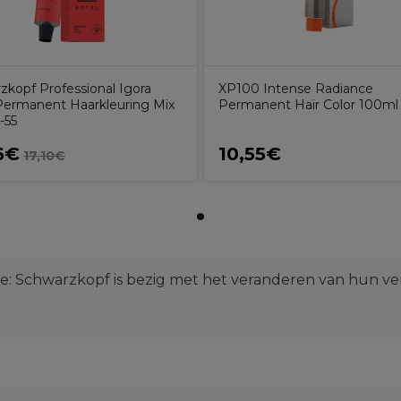
zkopf Professional Igora
XP100 Intense Radiance
Permanent Haarkleuring Mix
Permanent Hair Color 100ml
-55
6€
10,55€
17,10€
ie: Schwarzkopf is bezig met het veranderen van hun ve