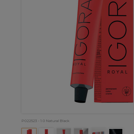
P022523 - 1.0 Natural Black