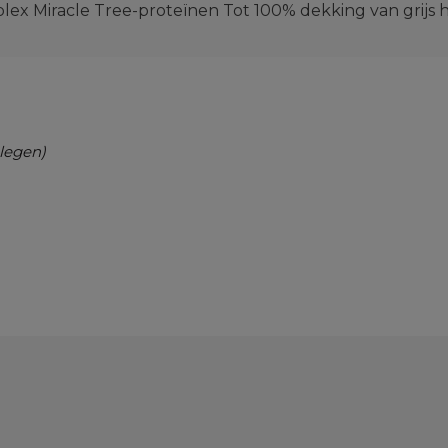
ex Miracle Tree-proteïnen Tot 100% dekking van grijs h
legen)