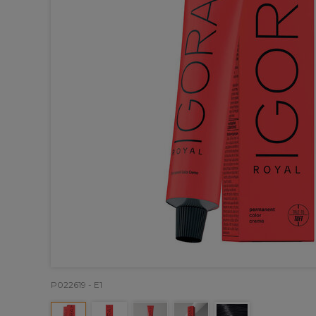
P022619 - E1