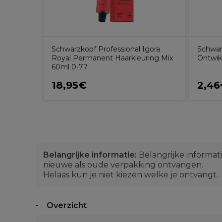
Schwarzkopf Professional Igora
Schwar
Royal Permanent Haarkleuring Mix
Ontwik
60ml 0-77
18,95€
2,4
Belangrijke informatie:
Belangrijke informat
nieuwe als oude verpakking ontvangen.
Helaas kun je niet kiezen welke je ontvangt.
Overzicht