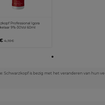
zkopf Professional Igora
kelaar 9%-30Vol 60ml
6€
4,10€
ie: Schwarzkopf is bezig met het veranderen van hun ve