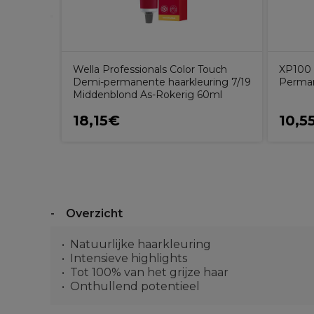
Wella Professionals Color Touch
XP100 
Demi-permanente haarkleuring 7/19
Perman
Middenblond As-Rokerig 60ml
18,15€
10,5
Overzicht
Natuurlijke haarkleuring
Intensieve highlights
Tot 100% van het grijze haar
Onthullend potentieel