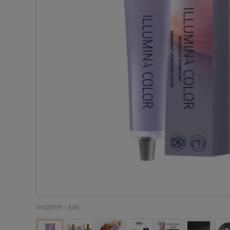
P023179 - 5.81