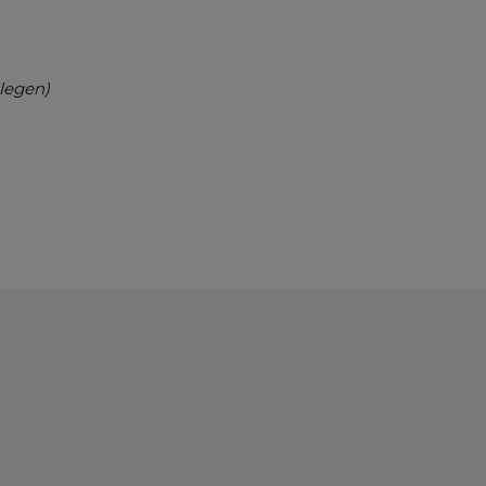
legen)