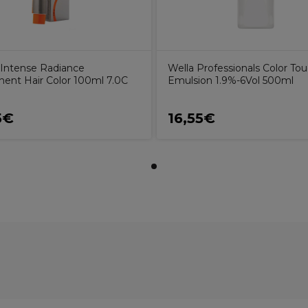
Intense Radiance
Wella Professionals Color To
ent Hair Color 100ml 7.0C
Emulsion 1.9%-6Vol 500ml
5€
16,55€