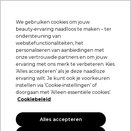
Klaar om je aan te melden voor
-15 %
? Word lid van
Pro-Duo Prestige
en gebruik
RET15
op je eerste aankoop.
*Voorw. van toep.
We gebruiken cookies om jouw
Aanmelden
beauty‑ervaring naadloos te maken – ter
ondersteuning van
Merken
Deals
Haar
Elektra
Beauty
Salon interieur
websitefunctionaliteiten, het
Volgende dag geleverd*
personaliseren van aanbiedingen met
Na verzending, maandag t/m vrijdag
onze vertrouwde partners en om jouw
ervaring met ons merk te verbeteren. Kies
XP100
‘Alles accepteren’ als je deze naadloze
ervaring wilt. Je kunt ook je voorkeuren
XP100 Intense Radiance Permanent
Haarkleuring 100ml 10.0
instellen via ‘Cookie‑instellingen’ of
doorgaan met ‘Alleen essentiële cookies’.
(
463
)
Cookiebeleid
10,55 €
10.55 € per 100ml
Alles accepteren
PROMOTIE