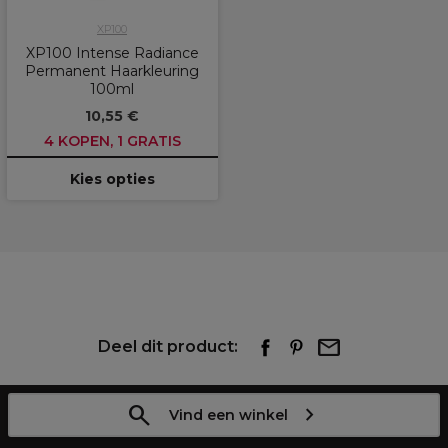
XP100
XP100 Intense Radiance
Permanent Haarkleuring
100ml
10,55 €
4 KOPEN, 1 GRATIS
Kies opties
Deel dit product:
Vind een winkel