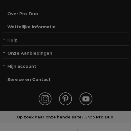
Over Pro-Duo
Wettelijke informatie
Hulp
Onze Aanbiedingen
Mijn account
Service en Contact
Op zoek naar onze handelssite?
Shop
Pro Duo