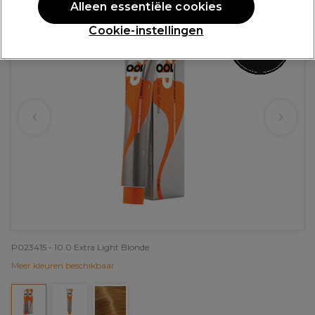
Alleen essentiële cookies
Cookie-instellingen
P023415 - 10.0 Extra Light Blonde
Meer kleuren beschikbaar