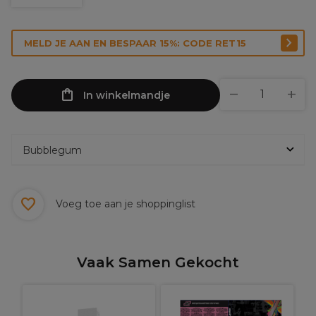
MELD JE AAN EN BESPAAR 15%: CODE RET15
In winkelmandje
Voeg toe aan je shoppinglist
Vaak Samen Gekocht