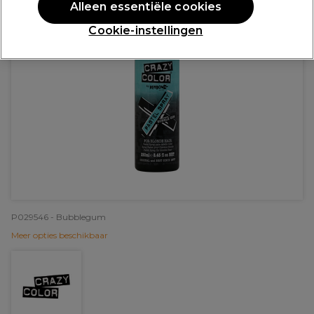
Alleen essentiële cookies
Cookie-instellingen
P029546 - Bubblegum
Meer opties beschikbaar