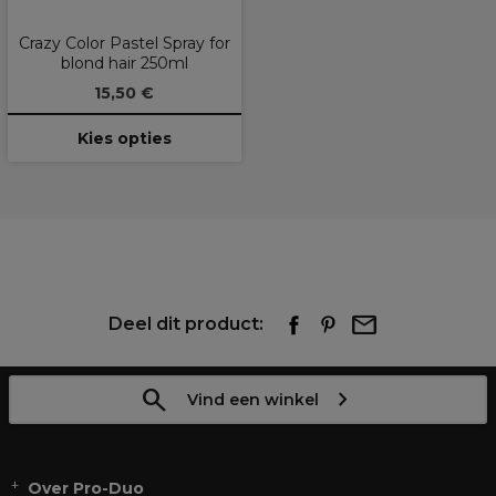
Crazy Color Pastel Spray for
blond hair 250ml
15,50 €
Kies opties
Deel dit product:
Vind een winkel
Over Pro-Duo