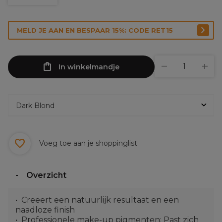
MELD JE AAN EN BESPAAR 15%: CODE RET15
In winkelmandje
Voeg toe aan je shoppinglist
Overzicht
Creëert een natuurlijk resultaat en een
naadloze finish
Professionele make-up pigmenten: Past zich