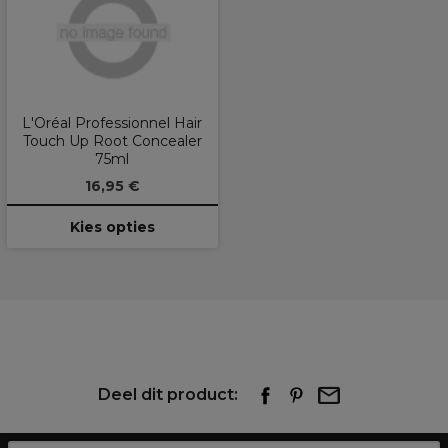
L'Oréal Professionnel Hair
Touch Up Root Concealer
75ml
16,95 €
Kies opties
Deel dit product: