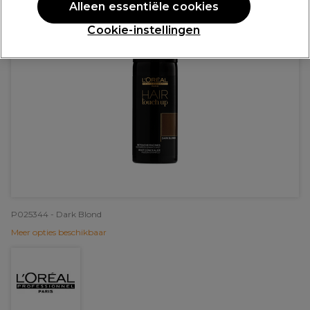
Alleen essentiële cookies
Cookie-instellingen
P025344 - Dark Blond
Meer opties beschikbaar