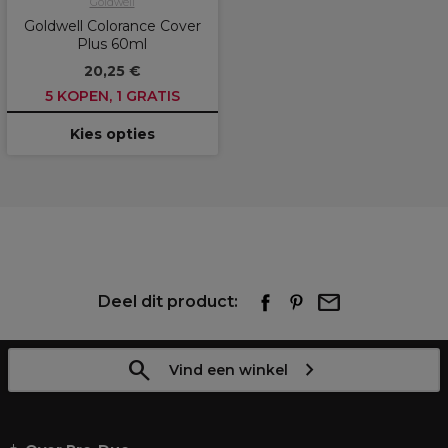
Goldwell
Goldwell Colorance Cover
Plus 60ml
20,25 €
5 KOPEN, 1 GRATIS
Kies opties
Deel dit product:
Vind een winkel