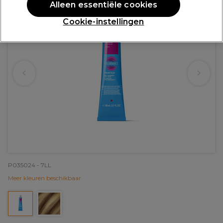
Alleen essentiële cookies
Cookie-instellingen
P035024 - 7LL
Meer kleuren beschikbaar