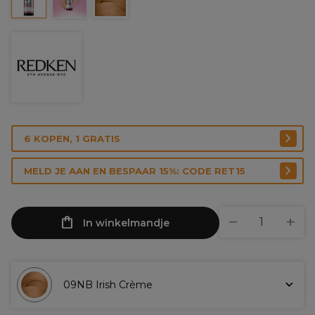
6 KOPEN, 1 GRATIS
MELD JE AAN EN BESPAAR 15%: CODE RET15
In winkelmandje
09NB Irish Crème