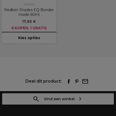
Redken
Redken Shades EQ Bonder
Inside 60ml
17,95 €
6 KOPEN, 1 GRATIS
Kies opties
Deel dit product:
Vind een winkel