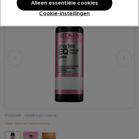
Alleen essentiële cookies
Cookie-instellingen
P033418 - 09NB Irish Crème
Meer kleuren beschikbaar