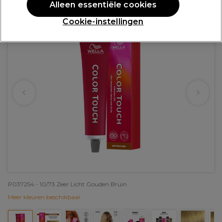
Alleen essentiële cookies
Cookie-instellingen
P037254 - 10/73 Zeer Licht Gouden Bruin
Meer kleuren beschikbaar