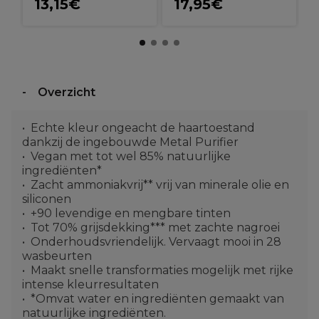
13,15€
17,95€
Overzicht
Echte kleur ongeacht de haartoestand
dankzij de ingebouwde Metal Purifier
Vegan met tot wel 85% natuurlijke
ingrediënten*
Zacht ammoniakvrij** vrij van minerale olie en
siliconen
+90 levendige en mengbare tinten
Tot 70% grijsdekking*** met zachte nagroei
Onderhoudsvriendelijk. Vervaagt mooi in 28
wasbeurten
Maakt snelle transformaties mogelijk met rijke
intense kleurresultaten
*Omvat water en ingrediënten gemaakt van
natuurlijke ingrediënten.