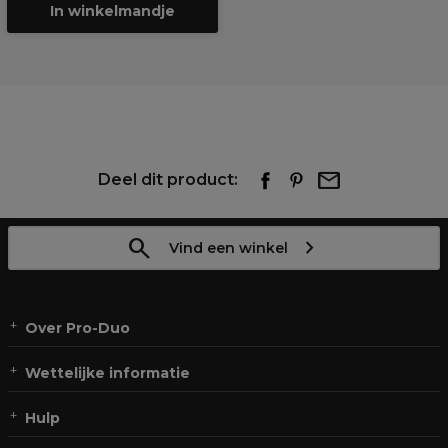
In winkelmandje
Deel dit product:
Vind een winkel
Over Pro-Duo
Wettelijke informatie
Hulp