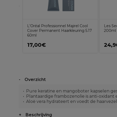
L'Oréal Professionnel Majirel Cool
Les Se
Cover Permanent Haarkleuring 5.17
200ml
60ml
17,00€
24,
Overzicht
Pure keratine en mangoboter kapselen ges
Plantaardige frambozenolie is anti-oxidant
Aloë vera hydrateert en voedt de haarvezel
Beschrijving