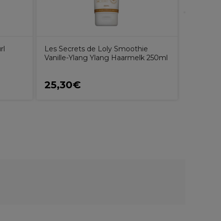
rl
Les Secrets de Loly Smoothie
Vanille-Ylang Ylang Haarmelk 250ml
25,30€
15,99