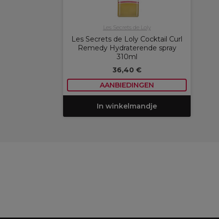
Les Secrets de Loly
Les Secrets de Loly Cocktail Curl
Remedy Hydraterende spray
310ml
36,40 €
AANBIEDINGEN
In winkelmandje