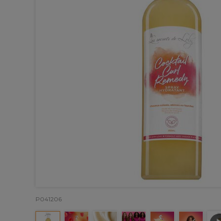
P041206