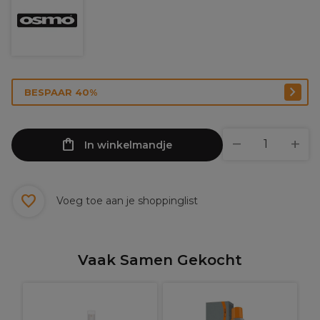
BESPAAR 40%
In winkelmandje
Voeg toe aan je shoppinglist
Vaak Samen Gekocht