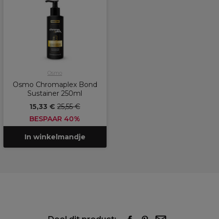
Osmo
Osmo Chromaplex Bond
Sustainer 250ml
15,33 €
25,55 €
BESPAAR 40%
In winkelmandje