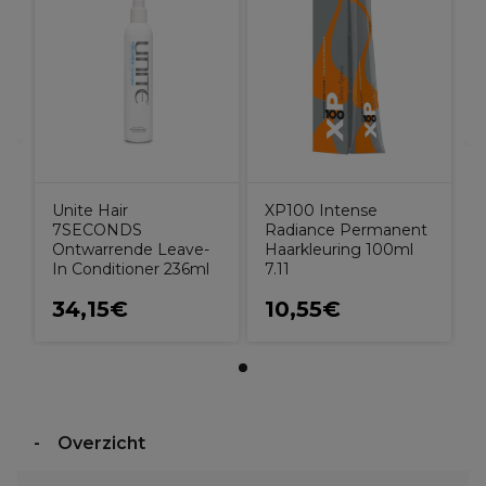
Unite Hair
XP100 Intense
7SECONDS
Radiance Permanent
Ontwarrende Leave-
Haarkleuring 100ml
In Conditioner 236ml
7.11
34,15€
10,55€
Overzicht