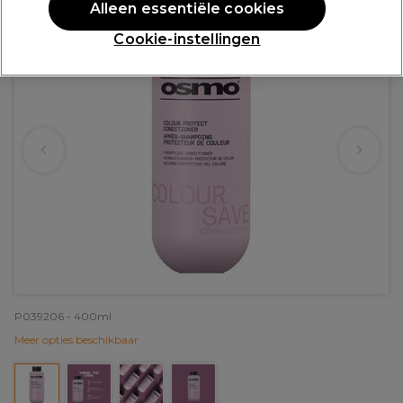
Alleen essentiële cookies
Cookie-instellingen
P039206 - 400ml
Meer opties beschikbaar