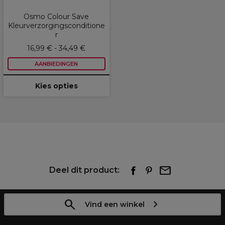
Osmo Colour Save
Kleurverzorgingsconditione
r
16,99 € - 34,49 €
AANBIEDINGEN
Kies opties
Deel dit product:
Vind een winkel