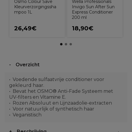
Osmo Colour Save
Wella Professionals
Kleurverzorgingssha
Invigo Sun After Sun
mpoo 1L
Express Conditioner
200 ml
26,49€
18,90€
Overzicht
Voedende sulfaatvrije conditioner voor
gekleurd haar.
Bevat het OSMO® Anti-Fade Systeem met
UV-filters en Vitamine E.
Rozen Absoluut en Lijnzaadolie-extracten
Voor natuurlijk of synthetisch haar
Veganistisch
Beschrijving