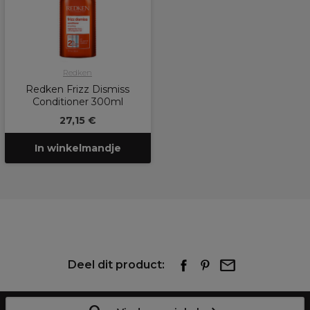
Redken
Redken Frizz Dismiss
Conditioner 300ml
27,15 €
In winkelmandje
Deel dit product: